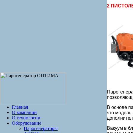
2 ПИСТОЛ
Парогенера
позволяющи
Главная
В основе п
О компании
что модель 
О технологии
дополнител
Оборудование
Вакуум в б
Парогенераторы